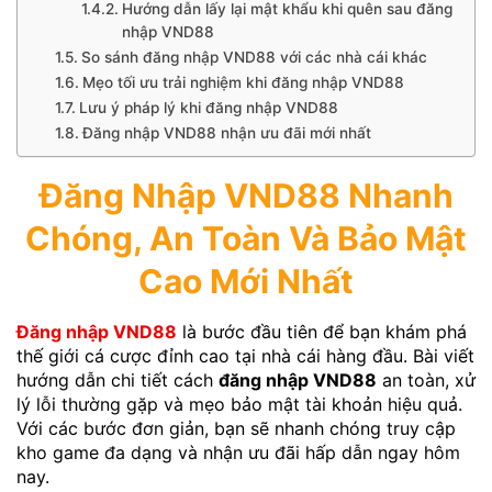
Hướng dẫn lấy lại mật khẩu khi quên sau đăng
nhập VND88
So sánh đăng nhập VND88 với các nhà cái khác
Mẹo tối ưu trải nghiệm khi đăng nhập VND88
Lưu ý pháp lý khi đăng nhập VND88
Đăng nhập VND88 nhận ưu đãi mới nhất
Đăng Nhập VND88 Nhanh
Chóng, An Toàn Và Bảo Mật
Cao Mới Nhất
Đăng nhập VND88
là bước đầu tiên để bạn khám phá
thế giới cá cược đỉnh cao tại nhà cái hàng đầu. Bài viết
hướng dẫn chi tiết cách
đăng nhập VND88
an toàn, xử
lý lỗi thường gặp và mẹo bảo mật tài khoản hiệu quả.
Với các bước đơn giản, bạn sẽ nhanh chóng truy cập
kho game đa dạng và nhận ưu đãi hấp dẫn ngay hôm
nay.