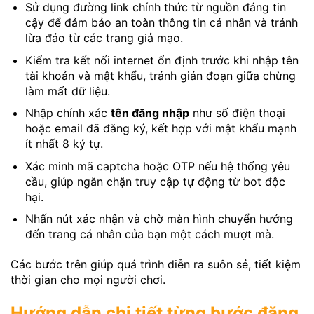
Sử dụng đường link chính thức từ nguồn đáng tin
cậy để đảm bảo an toàn thông tin cá nhân và tránh
lừa đảo từ các trang giả mạo.
Kiểm tra kết nối internet ổn định trước khi nhập tên
tài khoản và mật khẩu, tránh gián đoạn giữa chừng
làm mất dữ liệu.
Nhập chính xác
tên đăng nhập
như số điện thoại
hoặc email đã đăng ký, kết hợp với mật khẩu mạnh
ít nhất 8 ký tự.
Xác minh mã captcha hoặc OTP nếu hệ thống yêu
cầu, giúp ngăn chặn truy cập tự động từ bot độc
hại.
Nhấn nút xác nhận và chờ màn hình chuyển hướng
đến trang cá nhân của bạn một cách mượt mà.
Các bước trên giúp quá trình diễn ra suôn sẻ, tiết kiệm
thời gian cho mọi người chơi.
Hướng dẫn chi tiết từng bước đăng