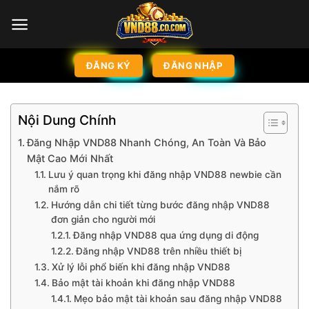
Bỏ
qua
nội
dung
ĐĂNG KÝ
ĐĂNG NHẬP
Nội Dung Chính
Đăng Nhập VND88 Nhanh Chóng, An Toàn Và Bảo
Mật Cao Mới Nhất
Lưu ý quan trọng khi đăng nhập VND88 newbie cần
nắm rõ
Hướng dẫn chi tiết từng bước đăng nhập VND88
đơn giản cho người mới
Đăng nhập VND88 qua ứng dụng di động
Đăng nhập VND88 trên nhiều thiết bị
Xử lý lỗi phổ biến khi đăng nhập VND88
Bảo mật tài khoản khi đăng nhập VND88
Mẹo bảo mật tài khoản sau đăng nhập VND88