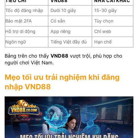
TIÊU CHÍ
VND88
NHÀ CÁI KHÁC
Tốc độ đăng nhập
Dưới 10 giây
15-30 giây
Bảo mật 2FA
Có sẵn
Tùy chọn
Hỗ trợ di động
App riêng
Chỉ web
Ngôn ngữ
Tiếng Việt đầy đủ
Hạn chế
Bảng trên cho thấy
VND88
vượt trội, phù hợp cho
người chơi Việt Nam.
Mẹo tối ưu trải nghiệm khi đăng
nhập VND88