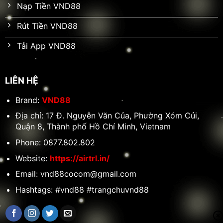
Nạp Tiền VND88
Rút Tiền VND88
Tải App VND88
LIÊN HỆ
Brand:
VND88
Địa chỉ: 17 Đ. Nguyễn Văn Của, Phường Xóm Củi,
Quận 8, Thành phố Hồ Chí Minh, Vietnam
Phone: 0877.802.802
Website:
https://airtrl.in/
Email:
vnd88cocom@gmail.com
Hashtags: #vnd88 #trangchuvnd88