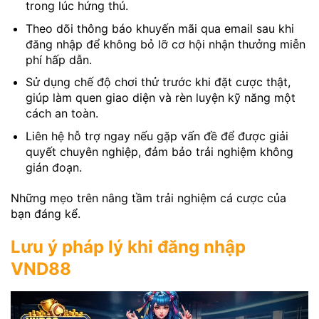
trong lúc hứng thú.
Theo dõi thông báo khuyến mãi qua email sau khi
đăng nhập để không bỏ lỡ cơ hội nhận thưởng miễn
phí hấp dẫn.
Sử dụng chế độ chơi thử trước khi đặt cược thật,
giúp làm quen giao diện và rèn luyện kỹ năng một
cách an toàn.
Liên hệ hỗ trợ ngay nếu gặp vấn đề để được giải
quyết chuyên nghiệp, đảm bảo trải nghiệm không
gián đoạn.
Những mẹo trên nâng tầm trải nghiệm cá cược của
bạn đáng kể.
Lưu ý pháp lý khi đăng nhập
VND88