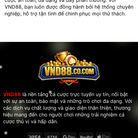
cược an toàn, đa dạng và đầy phần thưởng. Với
VND88, bạn luôn được đồng hành bởi hệ thống chuyên
nghiệp, hỗ trợ tận tình để chinh phục mọi thử thách.
VND88
là nền tảng cá cược trực tuyến uy tín, nổi bật
với sự an toàn, bảo mật và những trò chơi đa dạng. Với
các dịch vụ chất lượng và giao diện thân thiện, thương
hiệu mang đến cho người chơi những trải nghiệm cá
cược thú vị và hấp dẫn.