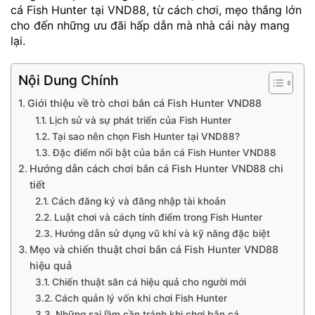
cá Fish Hunter tại VND88, từ cách chơi, mẹo thắng lớn
cho đến những ưu đãi hấp dẫn mà nhà cái này mang
lại.
Nội Dung Chính
Giới thiệu về trò chơi bắn cá Fish Hunter VND88
Lịch sử và sự phát triển của Fish Hunter
Tại sao nên chọn Fish Hunter tại VND88?
Đặc điểm nổi bật của bắn cá Fish Hunter VND88
Hướng dẫn cách chơi bắn cá Fish Hunter VND88 chi
tiết
Cách đăng ký và đăng nhập tài khoản
Luật chơi và cách tính điểm trong Fish Hunter
Hướng dẫn sử dụng vũ khí và kỹ năng đặc biệt
Mẹo và chiến thuật chơi bắn cá Fish Hunter VND88
hiệu quả
Chiến thuật săn cá hiệu quả cho người mới
Cách quản lý vốn khi chơi Fish Hunter
Những sai lầm cần tránh khi chơi bắn cá