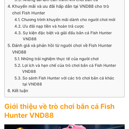
Khuyến mãi và ưu đãi hấp dẫn tại VND88 cho trò
chơi Fish Hunter
Chương trình khuyến mãi dành cho người chơi mới
Ưu đãi nạp tiền và hoàn trả cược
Sự kiện đặc biệt và giải đấu bắn cá Fish Hunter
VND88
Đánh giá và phản hồi từ người chơi về Fish Hunter
VND88
Những trải nghiệm thực tế của người chơi
Lợi ích và hạn chế của trò chơi bắn cá Fish Hunter
VND88
So sánh Fish Hunter với các trò chơi bắn cá khác
tại VND88
Kết luận
Giới thiệu về trò chơi bắn cá Fish
Hunter VND88