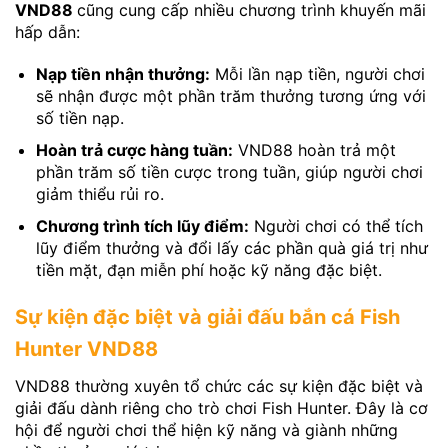
VND88
cũng cung cấp nhiều chương trình khuyến mãi
hấp dẫn:
Nạp tiền nhận thưởng:
Mỗi lần nạp tiền, người chơi
sẽ nhận được một phần trăm thưởng tương ứng với
số tiền nạp.
Hoàn trả cược hàng tuần:
VND88 hoàn trả một
phần trăm số tiền cược trong tuần, giúp người chơi
giảm thiểu rủi ro.
Chương trình tích lũy điểm:
Người chơi có thể tích
lũy điểm thưởng và đổi lấy các phần quà giá trị như
tiền mặt, đạn miễn phí hoặc kỹ năng đặc biệt.
Sự kiện đặc biệt và giải đấu bắn cá Fish
Hunter VND88
VND88 thường xuyên tổ chức các sự kiện đặc biệt và
giải đấu dành riêng cho trò chơi Fish Hunter. Đây là cơ
hội để người chơi thể hiện kỹ năng và giành những