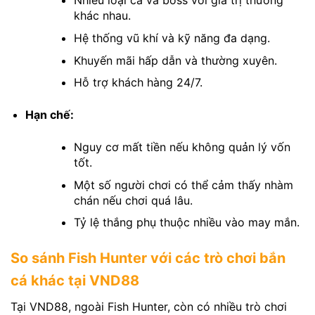
Nhiều loại cá và boss với giá trị thưởng
khác nhau.
Hệ thống vũ khí và kỹ năng đa dạng.
Khuyến mãi hấp dẫn và thường xuyên.
Hỗ trợ khách hàng 24/7.
Hạn chế:
Nguy cơ mất tiền nếu không quản lý vốn
tốt.
Một số người chơi có thể cảm thấy nhàm
chán nếu chơi quá lâu.
Tỷ lệ thắng phụ thuộc nhiều vào may mắn.
So sánh Fish Hunter với các trò chơi bắn
cá khác tại VND88
Tại VND88, ngoài Fish Hunter, còn có nhiều trò chơi