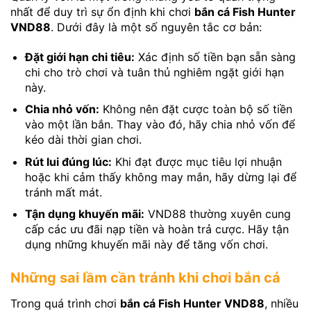
nhất để duy trì sự ổn định khi chơi
bắn cá Fish Hunter
VND88
. Dưới đây là một số nguyên tắc cơ bản:
Đặt giới hạn chi tiêu:
Xác định số tiền bạn sẵn sàng
chi cho trò chơi và tuân thủ nghiêm ngặt giới hạn
này.
Chia nhỏ vốn:
Không nên đặt cược toàn bộ số tiền
vào một lần bắn. Thay vào đó, hãy chia nhỏ vốn để
kéo dài thời gian chơi.
Rút lui đúng lúc:
Khi đạt được mục tiêu lợi nhuận
hoặc khi cảm thấy không may mắn, hãy dừng lại để
tránh mất mát.
Tận dụng khuyến mãi:
VND88 thường xuyên cung
cấp các ưu đãi nạp tiền và hoàn trả cược. Hãy tận
dụng những khuyến mãi này để tăng vốn chơi.
Những sai lầm cần tránh khi chơi bắn cá
Trong quá trình chơi
bắn cá Fish Hunter VND88
, nhiều