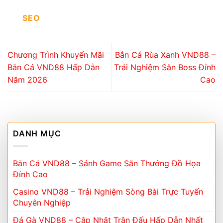
SEO
Chương Trình Khuyến Mãi
Bắn Cá Rùa Xanh VND88 –
Bắn Cá VND88 Hấp Dẫn
Trải Nghiệm Săn Boss Đỉnh
Năm 2026
Cao
DANH MỤC
Bắn Cá VND88 – Sảnh Game Săn Thưởng Đồ Họa
Đỉnh Cao
Casino VND88 – Trải Nghiệm Sòng Bài Trực Tuyến
Chuyên Nghiệp
Đá Gà VND88 – Cập Nhật Trận Đấu Hấp Dẫn Nhất