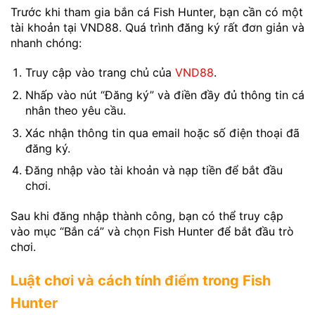
Trước khi tham gia bắn cá Fish Hunter, bạn cần có một
tài khoản tại VND88. Quá trình đăng ký rất đơn giản và
nhanh chóng:
Truy cập vào trang chủ của
VND88
.
Nhấp vào nút “Đăng ký” và điền đầy đủ thông tin cá
nhân theo yêu cầu.
Xác nhận thông tin qua email hoặc số điện thoại đã
đăng ký.
Đăng nhập vào tài khoản và nạp tiền để bắt đầu
chơi.
Sau khi đăng nhập thành công, bạn có thể truy cập
vào mục “Bắn cá” và chọn Fish Hunter để bắt đầu trò
chơi.
Luật chơi và cách tính điểm trong Fish
Hunter